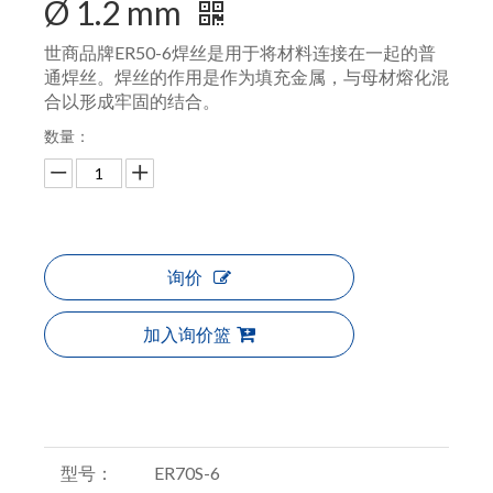
Ø 1.2 mm
世商品牌ER50-6焊丝是用于将材料连接在一起的普
通焊丝。焊丝的作用是作为填充金属，与母材熔化混
合以形成牢固的结合。
数量：
询价
加入询价篮
型号：
ER70S-6