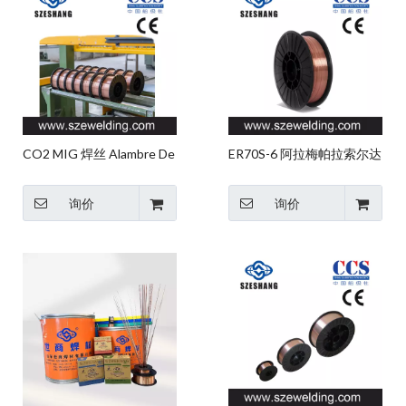
CO2 MIG 焊丝 Alambre De
ER70S-6 阿拉梅帕拉索尔达
Soldadura MIG Arame 中国
米格
询价
询价