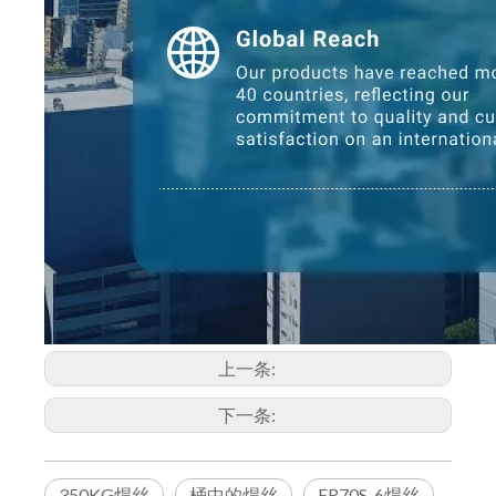
上一条:
下一条:
350KG焊丝
桶中的焊丝
ER70S-6焊丝