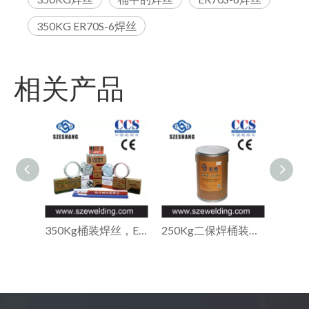
350KG ER70S-6焊丝
相关产品
350Kg桶装焊丝，ER70S-6机器人焊接桶装焊丝
250Kg二保焊桶装焊丝,桶装实心焊丝