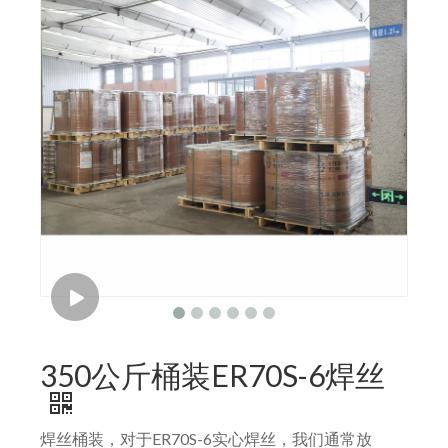
350公斤桶装ER70S-6焊丝
焊丝桶装，对于ER70S-6实心焊丝，我们通常放