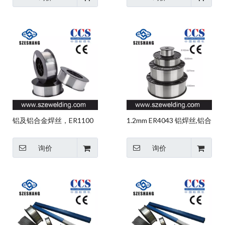
铝及铝合金焊丝，ER1100
1.2mm ER4043 铝焊丝,铝合
铝焊丝中国工厂
金焊丝
询价
询价