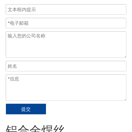
提交
铝合金焊丝