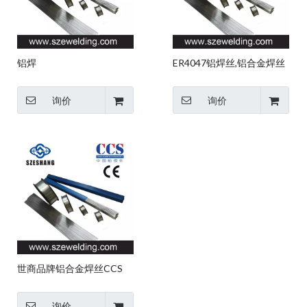
铝焊
ER4047铝焊丝,铝合金焊丝
丝,ER4043,ER5356,ER5183
生产厂家
铝合金焊丝生产厂家
询价
询价
世商品牌铝合金焊丝CCS
ABS认证
询价