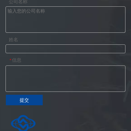
公司名称
姓名
信息
*
提交