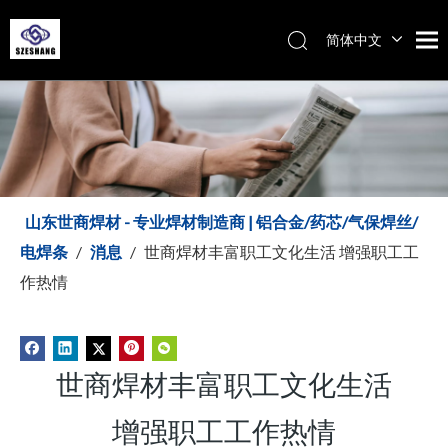
简体中文
Español
Italiano
English
山东世商焊材 - 专业焊材制造商 | 铝合金/药芯/气保焊丝/
电焊条
/
消息
/
世商焊材丰富职工文化生活 增强职工工
作热情
世商焊材丰富职工文化生活
增强职工工作热情