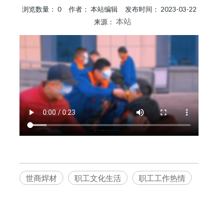
浏览数量：
0
作者： 本站编辑 发布时间： 2023-03-22
本站
来源：
["wechat","weibo","qzone","douban","email"]
世商焊材
职工文化生活
职工工作热情