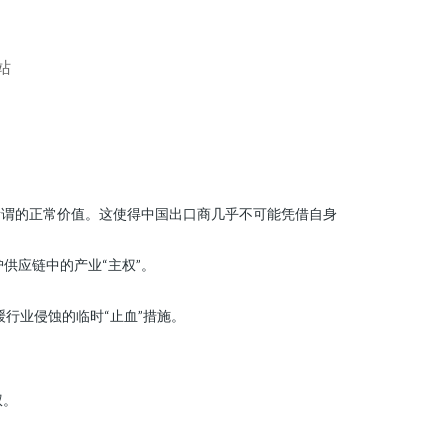
站
所谓的正常价值。这使得中国出口商几乎不可能凭借自身
供应链中的产业“主权”。
行业侵蚀的临时“止血”措施。
权。