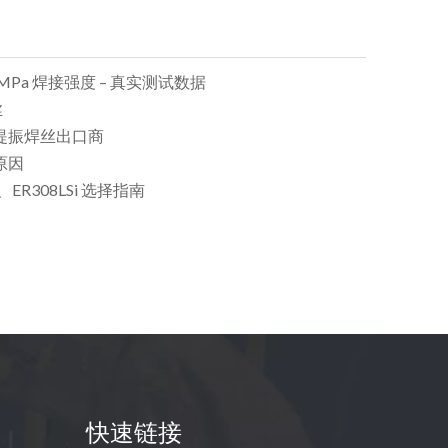
0 MPa 焊接强度 – 真实测试数据
丝
提振焊丝出口商
原因
ER308LSi 选择指南
快速链接