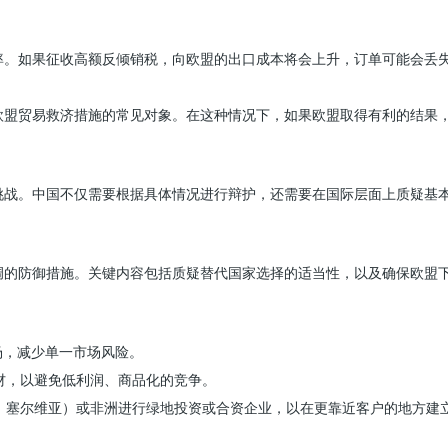
率。如果征收高额反倾销税，向欧盟的出口成本将会上升，订单可能会丢
欧盟贸易救济措施的常见对象。在这种情况下，如果欧盟取得有利的结果
挑战。中国不仅需要根据具体情况进行辩护，还需要在国际层面上质疑基
调的防御措施。关键内容包括质疑替代国家选择的适当性，以及确保欧盟
场，减少单一市场风险。
材，以避免低利润、商品化的竞争。
、塞尔维亚）或非洲进行绿地投资或合资企业，以在更靠近客户的地方建