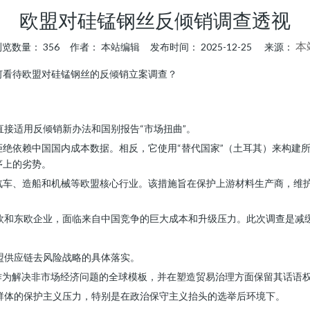
欧盟对硅锰钢丝反倾销调查透视
本
浏览数量：
356
作者： 本站编辑 发布时间： 2025-12-25 来源：
何看待欧盟对硅锰钢丝的反倾销立案调查？
接适用反倾销新办法和国别报告“市场扭曲”。
绝依赖中国国内成本数据。相反，它使用“替代国家”（土耳其）来构建
序上的劣势。
车、造船和机械等欧盟核心行业。该措施旨在保护上游材料生产商，维护
欧和东欧企业，面临来自中国竞争的巨大成本和升级压力。此次调查是减缓
盟供应链去风险战略的具体落实。
作为解决非市场经济问题的全球模板，并在塑造贸易治理方面保留其话语
群体的保护主义压力，特别是在政治保守主义抬头的选举后环境下。