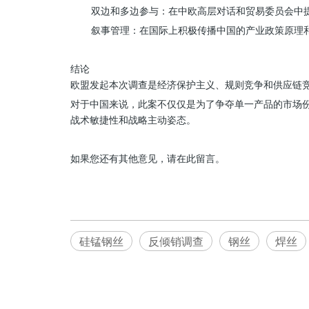
双边和多边参与：在中欧高层对话和贸易委员会中
叙事管理：在国际上积极传播中国的产业政策原理和
结论
欧盟发起本次调查是经济保护主义、规则竞争和供应链
对于中国来说，此案不仅仅是为了争夺单一产品的市场
战术敏捷性和战略主动姿态。
如果您还有其他意见，请在此留言。
硅锰钢丝
反倾销调查
钢丝
焊丝