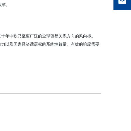
改革。
来十年中欧乃至更广泛的全球贸易关系方向的风向标。
响力以及国家经济话语权的系统性较量。有效的响应需要