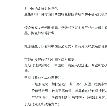
对中国的多维影响评估
直接影响：目标出口商面临巨额国防成本和不确定的税
传染效应：先例价值高。钢铁和下游金属产品已经成为
品、陶瓷和铝等行业。
规则挑战：该案对中国经济模式和营商环境构成系统性
可能的发展轨迹和中国的应对框架
短期（法律策略）：中国出口商应采取迅速、专业和协
施。
中期（商业和工业调整）：
市场多元化：加快渗透“一带一路”、东盟、拉美市
价值链升级：转向更高价值、差异化的特种焊接耗
产能本地化：考虑在邻近司法管辖区（例如土耳其
长期（规则和战略竞争）：