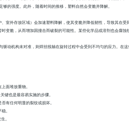
乏足够的强度。此外，随着时间的推移，塑料自然会变脆并降解。
户、室外存放区域）会加速塑料降解，使其变脆并降低韧性，导致其在受
暂时变脆，从而增加因撞击而破裂的可能性。某些化学品或溶剂也会腐蚀
或与驱动机构未对准，则焊丝线轴在旋转过程中会受到不均匀的应力。在这
在上面堆放重物。
最关键也是最容易实施的步骤。
是否有任何明显的裂纹或损坏。
平稳。
发生。