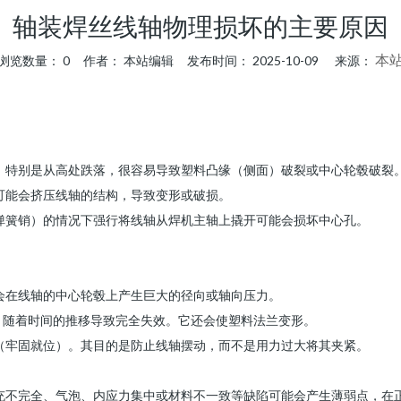
轴装焊丝线轴物理损坏的主要原因
本
浏览数量：
0
作者： 本站编辑 发布时间： 2025-10-09 来源：
，特别是从高处跌落，很容易导致塑料凸缘（侧面）破裂或中心轮毂破裂
可能会挤压线轴的结构，导致变形或破损。
弹簧销）的情况下强行将线轴从焊机主轴上撬开可能会损坏中心孔。
会在线轴的中心轮毂上产生巨大的径向或轴向压力。
，随着时间的推移导致完全失效。它还会使塑料法兰变形。
（牢固就位）。其目的是防止线轴摆动，而不是用力过大将其夹紧。
充不完全、气泡、内应力集中或材料不一致等缺陷可能会产生薄弱点，在