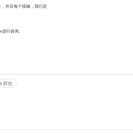
性，并且每个线轴，我们还
com进行咨询。
-6 焊丝