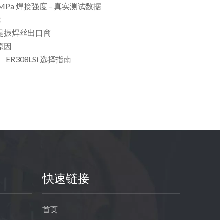
0 MPa 焊接强度 – 真实测试数据
丝
提振焊丝出口商
原因
ER308LSi 选择指南
快速链接
首页