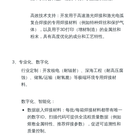
高效技术支持：开发用于高速激光焊接和激光电弧
复合焊接的专用焊接材料（例如特种焊丝和保护气
体），以及用于3D打印（增材制造）的金属丝和
粉末，具有高度优化的成分和工艺特性。
3、专业化、数字化
行业定制：开发核电（耐辐射）、深海工程（耐高压腐
蚀）、储氢/运输（耐氢脆）等极端环境专用焊接材
料。
数字化、智能化：
数据嵌入焊接材料：每批/每箱焊接材料都带有唯一
的数字ID。扫描代码可提供全流程质量数据（例如
熔敷金属特性、推荐焊接参数），促进可追溯性和
质量控制。