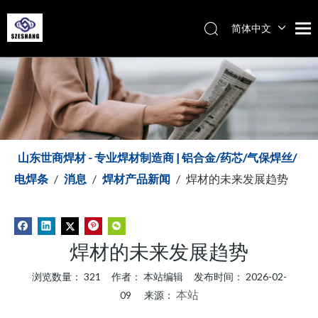
简体中文
Español
Italiano
English
山东世商焊材 - 专业焊材制造商 | 铝合金/药芯/气保焊丝/
电焊条
/
消息
/
焊材产品新闻
/
焊材的未来发展趋势
焊材的未来发展趋势
浏览数量：
321
作者： 本站编辑 发布时间： 2026-02-
本站
09 来源：
["wechat","weibo","qzone","douban","email"]