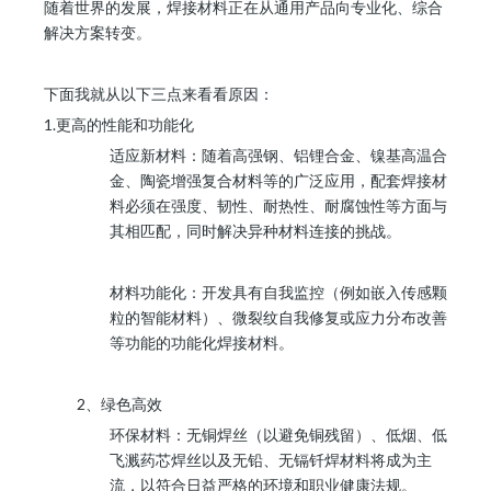
随着世界的发展，焊接材料正在从通用产品向专业化、综合
解决方案转变。
下面我就从以下三点来看看原因：
1.更高的性能和功能化
适应新材料：随着高强钢、铝锂合金、镍基高温合
金、陶瓷增强复合材料等的广泛应用，配套焊接材
料必须在强度、韧性、耐热性、耐腐蚀性等方面与
其相匹配，同时解决异种材料连接的挑战。
材料功能化：开发具有自我监控（例如嵌入传感颗
粒的智能材料）、微裂纹自我修复或应力分布改善
等功能的功能化焊接材料。
2、绿色高效
环保材料：无铜焊丝（以避免铜残留）、低烟、低
飞溅药芯焊丝以及无铅、无镉钎焊材料将成为主
流，以符合日益严格的环境和职业健康法规。