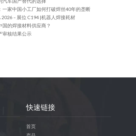
利汽车国产替代的选择
：一家中国小工厂如何打破焊丝40年的垄断
2026 – 展位 C194 |机器人焊接耗材
中国的焊接材料供应商？
产审核结果公示
快速链接
首页
产品