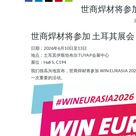
世商焊材将参加 W
["wechat","weibo","qzone","douban","email"]
世商焊材将参加 土耳其展会：WIN
日期：2026年6月10日至13日
地点：土耳其伊斯坦布尔TUYAP会展中心
展位：Hall 5, C194
我们很高兴地宣布，世商焊材将参加 WIN EURASI
一次重要的活动。