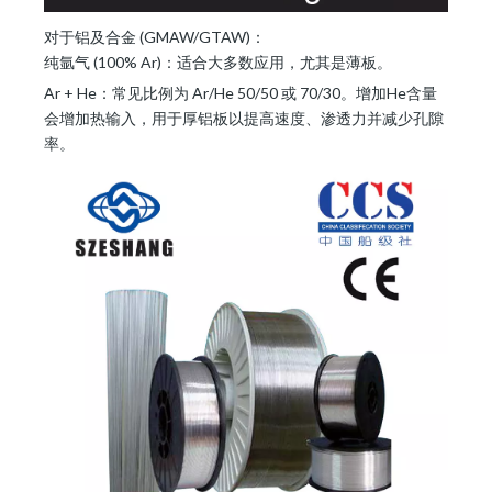
对于铝及合金 (GMAW/GTAW)：
纯氩气 (100% Ar)：适合大多数应用，尤其是薄板。
Ar + He：常见比例为 Ar/He 50/50 或 70/30。增加He含量
会增加热输入，用于厚铝板以提高速度、渗透力并减少孔隙
率。