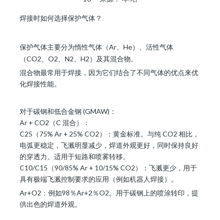
["wechat","weibo","qzone","douban","email"]
焊接时如何选择保护气体？
保护气体主要分为惰性气体（Ar、He）、活性气体
（CO2、O2、N2、H2）及其混合物。
混合物最常用于焊接，因为它们结合了不同气体的优点来优
化焊接性能。
对于碳钢和低合金钢 (GMAW)：
Ar + CO2（C 混合）：
C25（75% Ar + 25% CO2）：黄金标准。与纯 CO2 相比，
电弧更稳定，飞溅明显减少，焊道外观更好，同时保持良好
的穿透力。适用于短路和喷雾转移。
C10/C15（90/85% Ar + 10/15% CO2）：飞溅更少，用于
具有极端飞溅控制要求的应用（例如机器人焊接）。
Ar+O2：例如98％Ar+2％O2。用于碳钢上的喷涂转印，提
供出色的焊道外观。