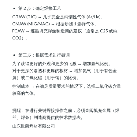
第 2 步：确定焊接工艺
GTAW (TIG) → 几乎完全是纯惰性气体 (Ar/He)。
GMAW (MIG/MAG) → 根据步骤 1 选择气体。
FCAW → 遵循填充焊丝制造商的建议（通常是 C25 或纯
CO2）。
第三步：根据需求进行微调
为了获得更好的外观和更少的飞溅 → 增加氩气比例。
对于更深的渗透和更厚的板材 → 增加氦气（用于有色金
属）或二氧化碳（用于钢）的比例。
控制成本 → 在满足质量要求的情况下，选择二氧化碳含量
较高的气体。
提醒：在进行关键焊接操作之前，必须查阅填充金属（焊
丝、焊条）制造商提供的技术数据表。
山东世商焊材有限公司