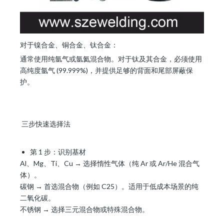
对于镍合金、铜合金、钛合金：
通常使用纯氩气或氩氦混合物。对于钛及其合金，必须使用
高纯度氩气 (99.999%)，并提供足够的背面和尾部屏蔽保
护。
三步快速选择法
第 1 步：识别基材
Al、Mg、Ti、Cu → 选择惰性气体（纯 Ar 或 Ar/He 混合气
体）。
碳钢 → 首选混合物（例如 C25）。适用于低成本场景的纯
二氧化碳。
不锈钢 → 选择三元混合物或特殊混合物。