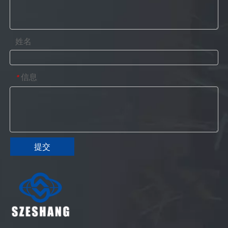
姓名
信息
*
提交