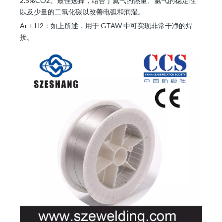
2.5%CO2。最佳选择，结合了氦气的热量、氩气的稳定性
以及少量的二氧化碳以改善电弧和润湿。
Ar + H2：如上所述，用于 GTAW 中可实现非常干净的焊
接。