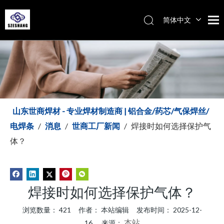
简体中文
Español
Italiano
English
山东世商焊材 - 专业焊材制造商 | 铝合金/药芯/气保焊丝/
电焊条
/
消息
/
世商工厂新闻
/
焊接时如何选择保护气
体？
焊接时如何选择保护气体？
浏览数量：
421
作者： 本站编辑 发布时间： 2025-12-
本站
16 来源：